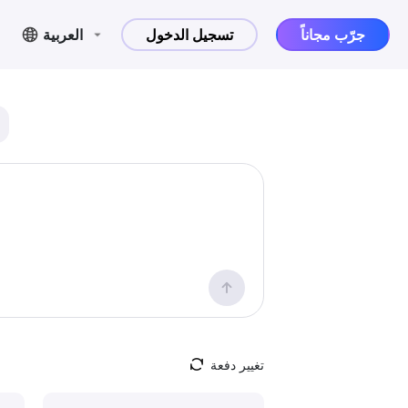
جرّب مجاناً
تسجيل الدخول
العربية
تغيير دفعة