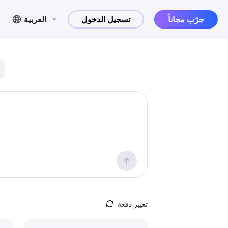
جرّب مجاناً
تسجيل الدخول
العربية
تغيير دفعة