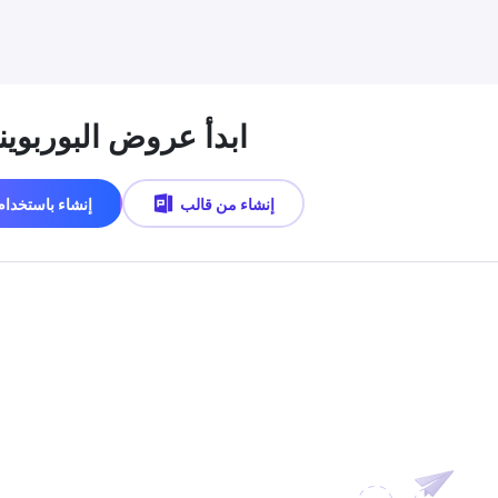
ابدأ عروض البوربوي
إنشاء من قالب
إنشاء باستخدام