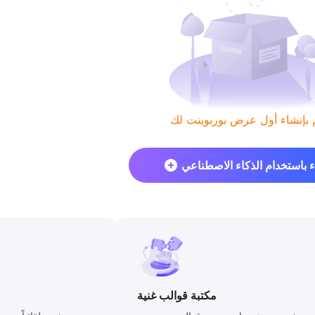
ء باستخدام الذكاء الاصطناعي
مكتبة قوالب غنية