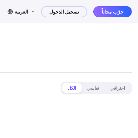
جرّب مجاناً
تسجيل الدخول
العربية
احترافي
قياسي
الكل