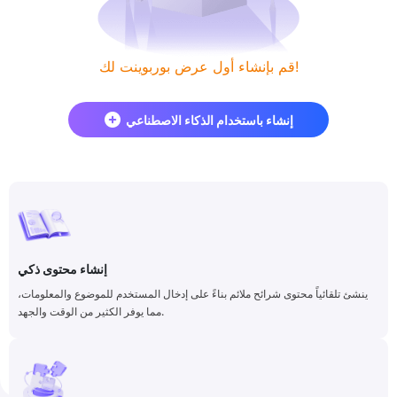
قم بإنشاء أول عرض بوربوينت لك!
إنشاء باستخدام الذكاء الاصطناعي
إنشاء محتوى ذكي
ينشئ تلقائياً محتوى شرائح ملائم بناءً على إدخال المستخدم للموضوع والمعلومات،
مما يوفر الكثير من الوقت والجهد.