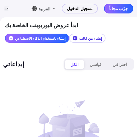
جرّب مجاناً
تسجيل الدخول
العربية
ابدأ عروض البوربوينت الخاصة بك
إنشاء من قالب
إنشاء باستخدام الذكاء الاصطناعي
إبداعاتي
احترافي
قياسي
الكل