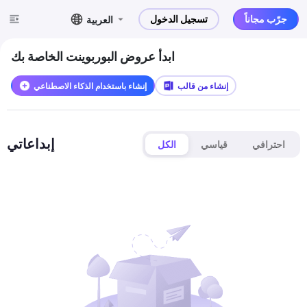
جرّب مجاناً
تسجيل الدخول
العربية
ابدأ عروض البوربوينت الخاصة بك
إنشاء من قالب
إنشاء باستخدام الذكاء الاصطناعي
إبداعاتي
احترافي
قياسي
الكل