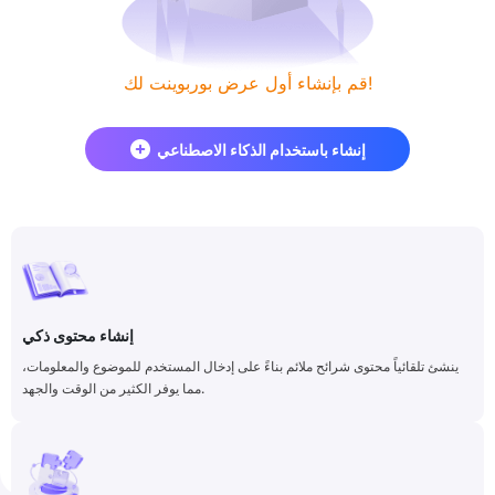
قم بإنشاء أول عرض بوربوينت لك!
إنشاء باستخدام الذكاء الاصطناعي
إنشاء محتوى ذكي
ينشئ تلقائياً محتوى شرائح ملائم بناءً على إدخال المستخدم للموضوع والمعلومات،
مما يوفر الكثير من الوقت والجهد.