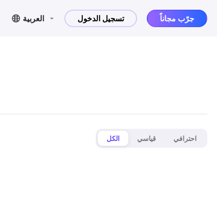
جرّب مجاناً
تسجيل الدخول
العربية
احترافي
قياسي
الكل