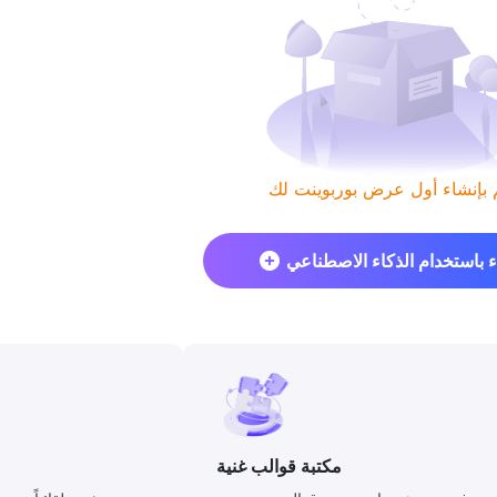
ء باستخدام الذكاء الاصطناعي
مكتبة قوالب غنية