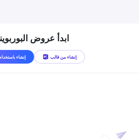
ابدأ عروض البوربوي
إنشاء من قالب
إنشاء باستخدام