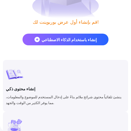
قم بإنشاء أول عرض بوربوينت لك!
إنشاء باستخدام الذكاء الاصطناعي
إنشاء محتوى ذكي
ينشئ تلقائياً محتوى شرائح ملائم بناءً على إدخال المستخدم للموضوع والمعلومات،
مما يوفر الكثير من الوقت والجهد.