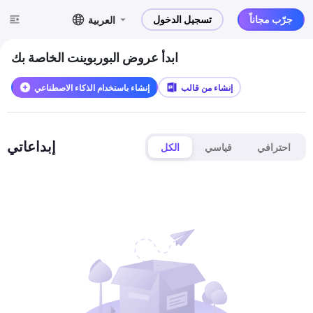
جرّب مجاناً
تسجيل الدخول
العربية
ابدأ عروض البوربوينت الخاصة بك
إنشاء من قالب
إنشاء باستخدام الذكاء الاصطناعي
إبداعاتي
احترافي
قياسي
الكل