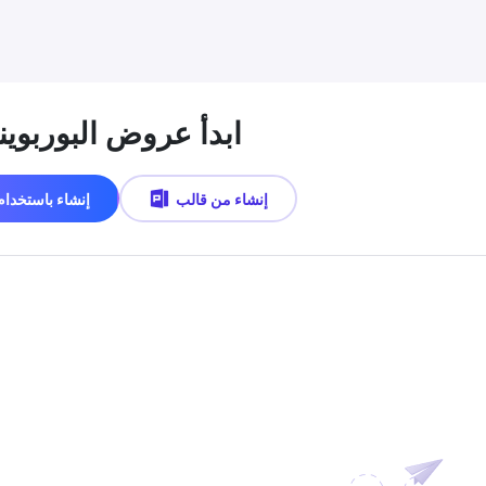
ابدأ عروض البوربوي
إنشاء من قالب
إنشاء باستخدام