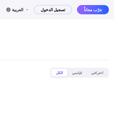
جرّب مجاناً
تسجيل الدخول
العربية
احترافي
قياسي
الكل