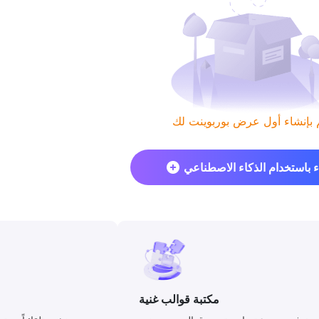
ء باستخدام الذكاء الاصطناعي
مكتبة قوالب غنية