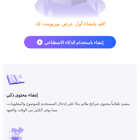
قم بإنشاء أول عرض بوربوينت لك!
إنشاء باستخدام الذكاء الاصطناعي
إنشاء محتوى ذكي
ينشئ تلقائياً محتوى شرائح ملائم بناءً على إدخال المستخدم للموضوع والمعلومات،
مما يوفر الكثير من الوقت والجهد.