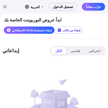
جرّب مجاناً
تسجيل الدخول
العربية
ابدأ عروض البوربوينت الخاصة بك
إنشاء من قالب
إنشاء باستخدام الذكاء الاصطناعي
إبداعاتي
احترافي
قياسي
الكل