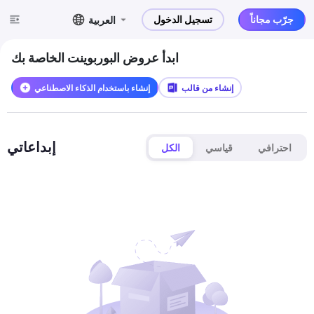
جرّب مجاناً
تسجيل الدخول
العربية
ابدأ عروض البوربوينت الخاصة بك
إنشاء من قالب
إنشاء باستخدام الذكاء الاصطناعي
إبداعاتي
احترافي
قياسي
الكل