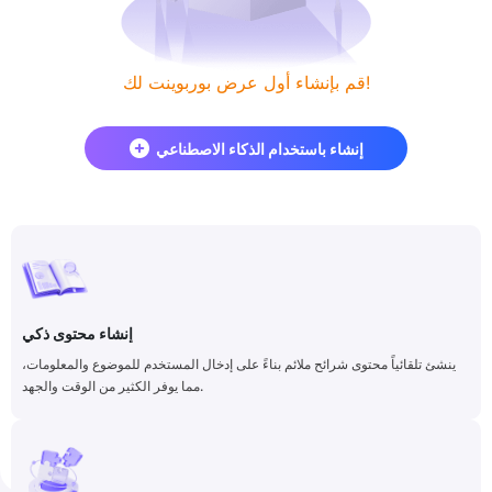
قم بإنشاء أول عرض بوربوينت لك!
إنشاء باستخدام الذكاء الاصطناعي
إنشاء محتوى ذكي
ينشئ تلقائياً محتوى شرائح ملائم بناءً على إدخال المستخدم للموضوع والمعلومات،
مما يوفر الكثير من الوقت والجهد.