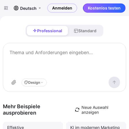
Anmelden
Kostenlos testen
Deutsch
Professional
Standard
Design
Mehr Beispiele
Neue Auswahl
ausprobieren
anzeigen
Effektive
KI im modernen Marketing