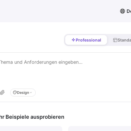
D
Professional
Stand
Design
r Beispiele ausprobieren