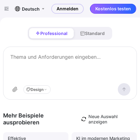
Anmelden
Kostenlos testen
Deutsch
Professional
Standard
Design
Mehr Beispiele
Neue Auswahl
ausprobieren
anzeigen
Effektive
KI im modernen Marketing