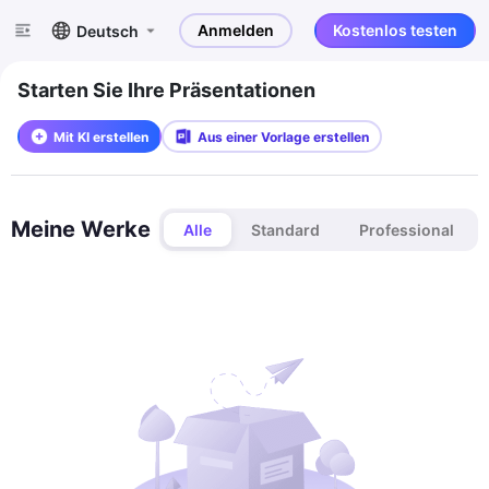
Anmelden
Kostenlos testen
Deutsch
Starten Sie Ihre Präsentationen
Mit KI erstellen
Aus einer Vorlage erstellen
Meine Werke
Alle
Standard
Professional