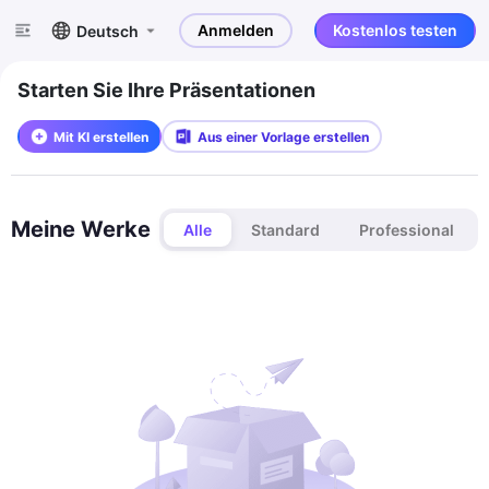
Anmelden
Kostenlos testen
Deutsch
Starten Sie Ihre Präsentationen
Mit KI erstellen
Aus einer Vorlage erstellen
Meine Werke
Alle
Standard
Professional