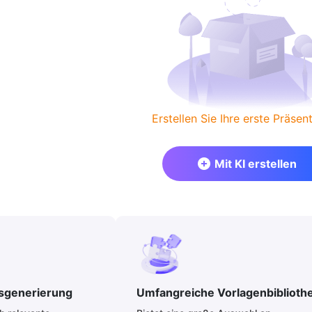
Erstellen Sie Ihre erste Präsent
Mit KI erstellen
ltsgenerierung
Umfangreiche Vorlagenbiblioth