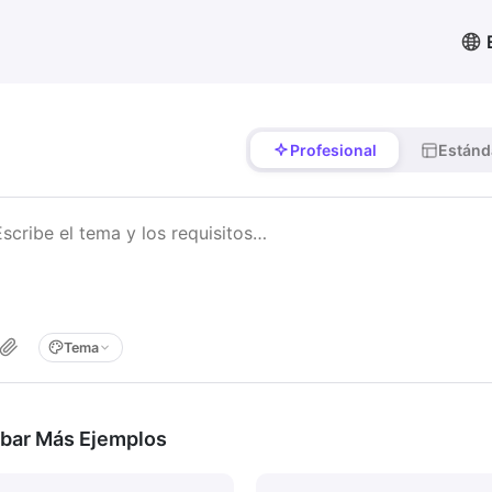
Profesional
Estánd
Tema
bar Más Ejemplos