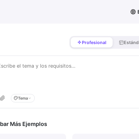
Profesional
Estánd
Tema
bar Más Ejemplos