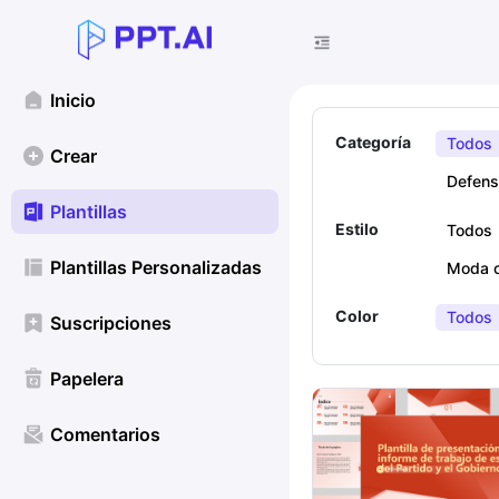
Inicio
Categoría
Todos
Crear
Defens
Plantillas
Estilo
Todos
Plantillas Personalizadas
Moda c
Color
Todos
Suscripciones
Papelera
Comentarios