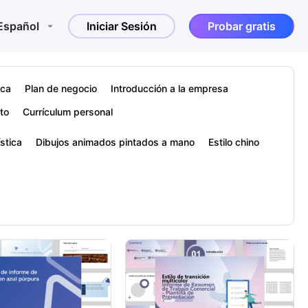
Español
Iniciar Sesión
Probar gratis
ica
Plan de negocio
Introducción a la empresa
to
Currículum personal
ística
Dibujos animados pintados a mano
Estilo chino