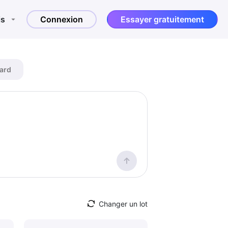
is
Connexion
Essayer gratuitement
ard
Changer un lot