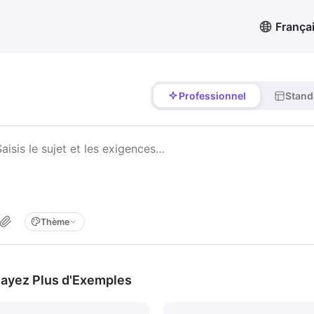
França
Professionnel
Stand
Thème
ayez Plus d'Exemples