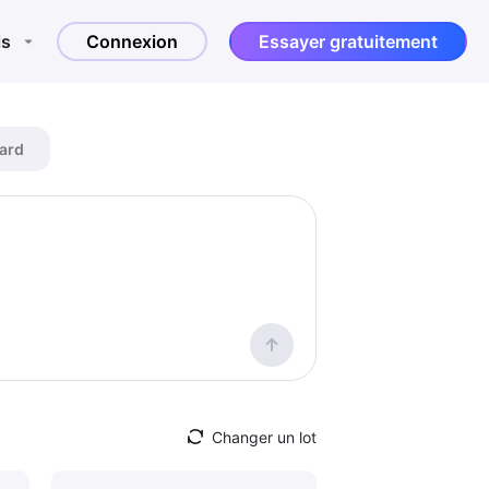
is
Connexion
Essayer gratuitement
ard
Changer un lot