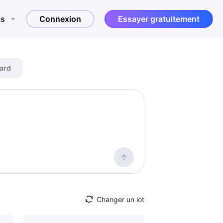
is
Connexion
Essayer gratuitement
ard
Changer un lot