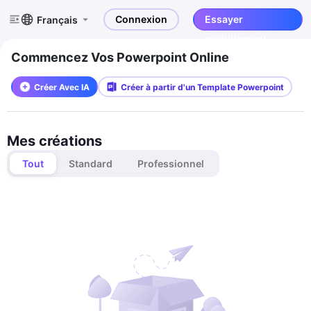
Connexion
Essayer
Français
gratuitement
Commencez Vos Powerpoint Online
Créer Avec IA
Créer à partir d'un Template Powerpoint
Mes créations
Tout
Standard
Professionnel