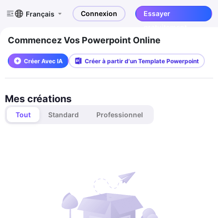
Connexion
Essayer
Français
gratuitement
Commencez Vos Powerpoint Online
Créer Avec IA
Créer à partir d'un Template Powerpoint
Mes créations
Tout
Standard
Professionnel