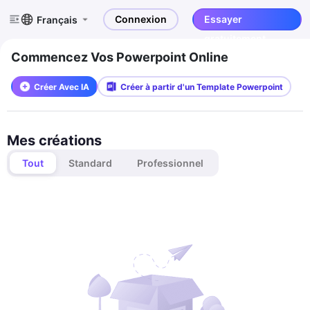
Connexion
Essayer
Français
gratuitement
Commencez Vos Powerpoint Online
Créer Avec IA
Créer à partir d'un Template Powerpoint
Mes créations
Tout
Standard
Professionnel