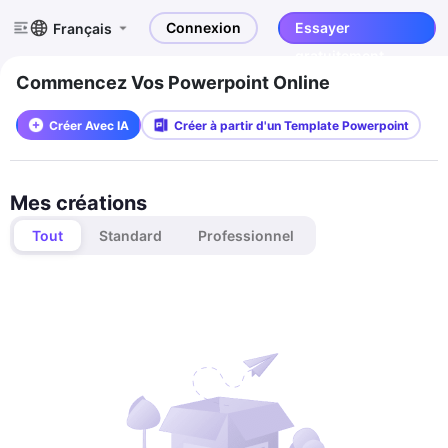
Connexion
Essayer
Français
gratuitement
Commencez Vos Powerpoint Online
Créer Avec IA
Créer à partir d'un Template Powerpoint
Mes créations
Tout
Standard
Professionnel