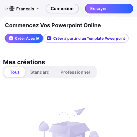
Connexion
Essayer
Français
gratuitement
Commencez Vos Powerpoint Online
Créer Avec IA
Créer à partir d'un Template Powerpoint
Mes créations
Tout
Standard
Professionnel