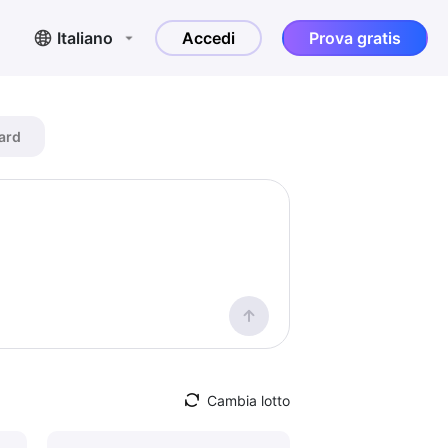
Italiano
Accedi
Prova gratis
ard
Cambia lotto