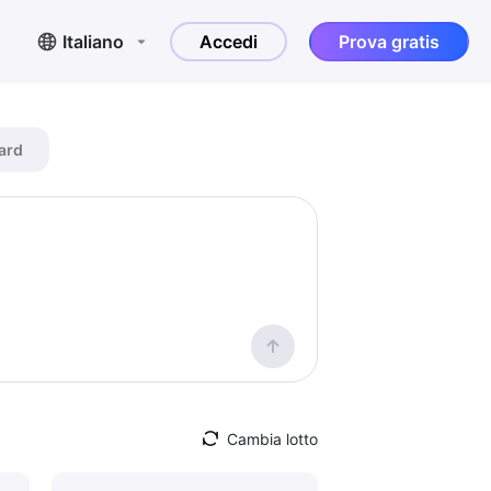
Italiano
Accedi
Prova gratis
ard
Cambia lotto