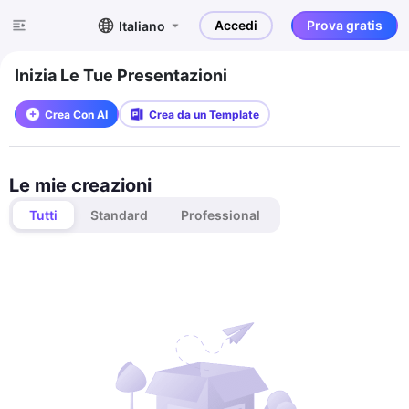
Accedi
Prova gratis
Italiano
Inizia Le Tue Presentazioni
Crea Con AI
Crea da un Template
Le mie creazioni
Tutti
Standard
Professional