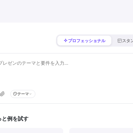
プロフェッショナル
スタ
テーマ
っと例を試す