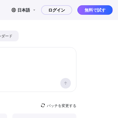
日本語
ログイン
無料で試す
ンダード
バッチを変更する