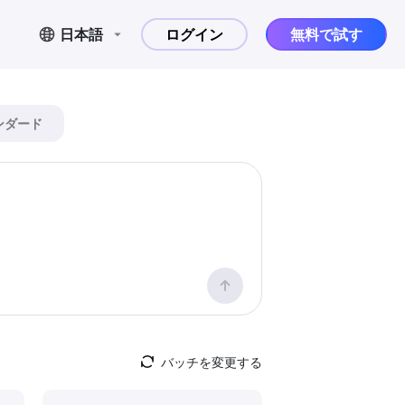
日本語
ログイン
無料で試す
ンダード
バッチを変更する