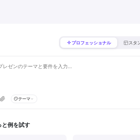
プロフェッショナル
スタ
テーマ
っと例を試す