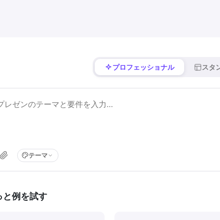
プロフェッショナル
スタ
テーマ
っと例を試す