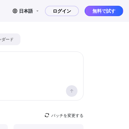
日本語
ログイン
無料で試す
ンダード
バッチを変更する