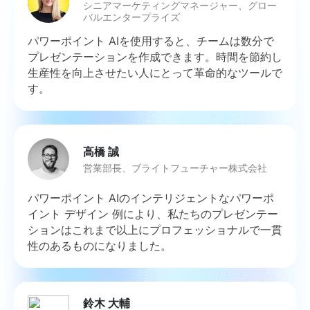
シニアマーケティングマネージャー、グロー
バルエンタープライズ
パワーポイント AIを使用すると、チームは数分で
プレゼンテーションを作成できます。時間を節約し
生産性を向上させたい人にとって革命的なツールで
す。
高橋 誠
営業部長、ブライトフューチャー株式会社
パワーポイント AIのインテリジェントなパワーポ
イント デザイン 例により、私たちのプレゼンテー
ションはこれまで以上にプロフェッショナルで一貫
性のあるものになりました。
鈴木 大輔