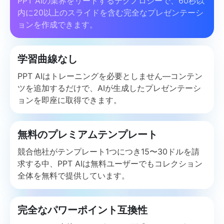
PPT AIの業界をリードするテクノロジーで、60秒以
内に20以上のスライドを含む完全なプレゼンテーシ
ョンを作成できます。
学習曲線なし
PPT AIはトレーニングを必要としません—コンテン
ツを追加するだけで、AIが生成したプレゼンテーシ
ョンを即座に取得できます。
無料のプレミアムテンプレート
競合他社がテンプレート1つにつき15〜30ドルを請
求する中、PPT AIは無料ユーザーでもコレクション
全体を無料で提供しています。
完全なパワーポイント互換性