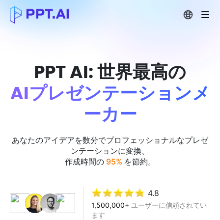
PPT AI: 世界最高の
AIプレゼンテーションメ
ーカー
あなたのアイデアを数分でプロフェッショナルなプレゼ
ンテーションに変換、
作成時間の
95%
を節約。
4.8
1,500,000+
ユーザーに信頼されてい
ます