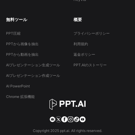
無料ツール
概要
PPT圧縮
プライバシーポリシー
PPTから画像を抽出
利用規約
PPTから動画を抽出
返金ポリシー
AIプレゼンテーション生成ツール
PPT.AIのストーリー
AIプレゼンテーション作成ツール
AI PowerPoint
Chrome 拡張機能
Copyright 2025 ppt.ai. All rights reserved.