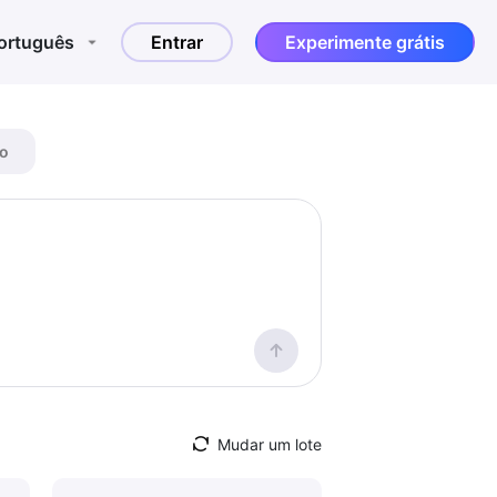
ortuguês
Entrar
Experimente grátis
o
Mudar um lote