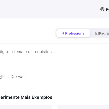
P
Profissional
Padrã
Tema
erimente Mais Exemplos