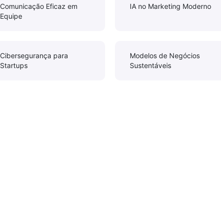
Comunicação Eficaz em
IA no Marketing Moderno
Equipe
Cibersegurança para
Modelos de Negócios
Startups
Sustentáveis