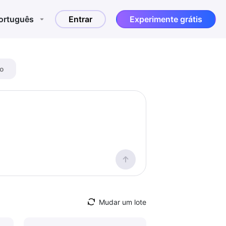
ortuguês
Entrar
Experimente grátis
o
Mudar um lote