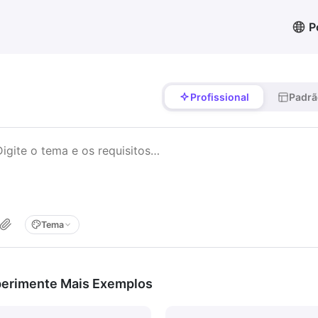
P
Profissional
Padrã
Tema
erimente Mais Exemplos