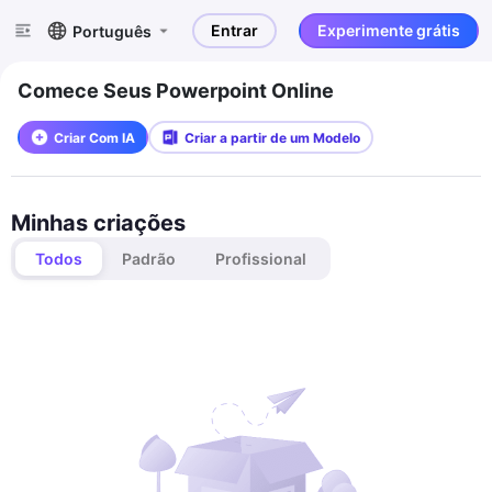
Entrar
Experimente grátis
Português
Comece Seus Powerpoint Online
Criar Com IA
Criar a partir de um Modelo
Minhas criações
Todos
Padrão
Profissional