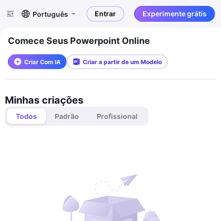
Entrar
Experimente grátis
Português
Comece Seus Powerpoint Online
Criar Com IA
Criar a partir de um Modelo
Minhas criações
Todos
Padrão
Profissional