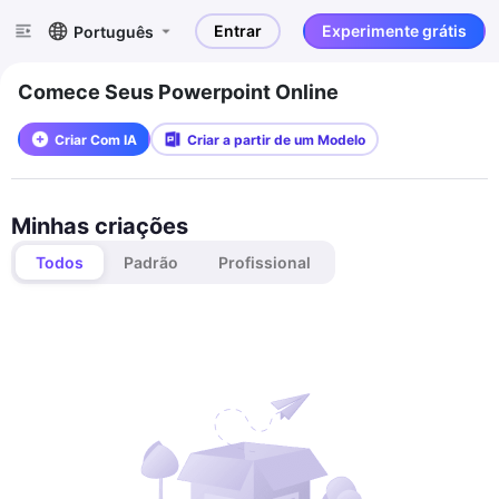
Entrar
Experimente grátis
Português
Comece Seus Powerpoint Online
Criar Com IA
Criar a partir de um Modelo
Minhas criações
Todos
Padrão
Profissional