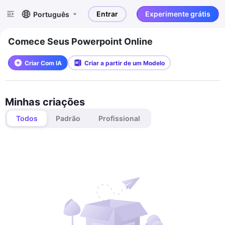
Entrar
Experimente grátis
Português
Comece Seus Powerpoint Online
Criar Com IA
Criar a partir de um Modelo
Minhas criações
Todos
Padrão
Profissional