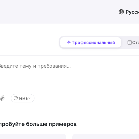
Русс
Профессиональный
Ст
Тема
пробуйте больше примеров