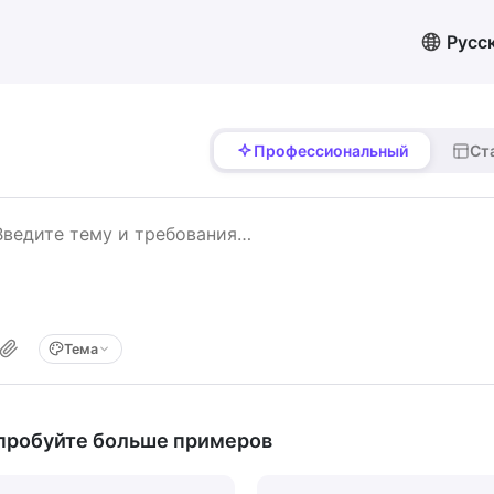
Русс
Профессиональный
Ст
Тема
пробуйте больше примеров