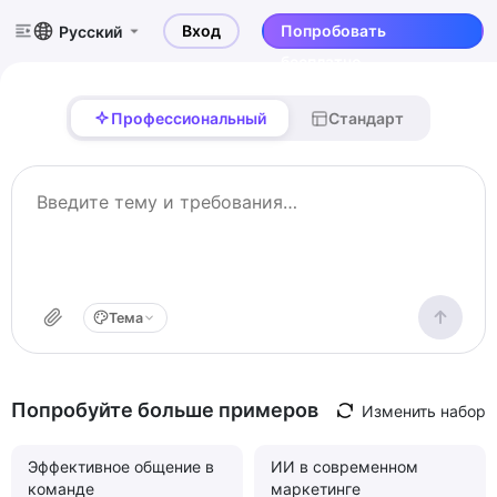
Вход
Попробовать
Русский
бесплатно
Профессиональный
Стандарт
Тема
Попробуйте больше примеров
Изменить набор
Эффективное общение в
ИИ в современном
команде
маркетинге