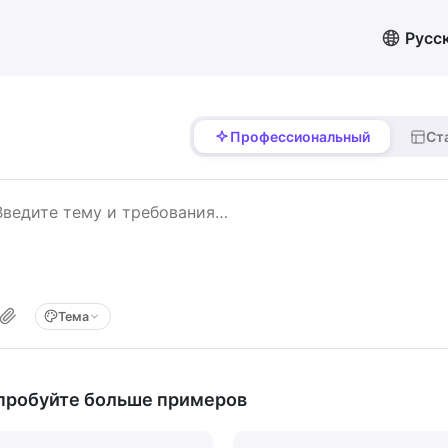
Русс
Профессиональный
Ст
Тема
пробуйте больше примеров