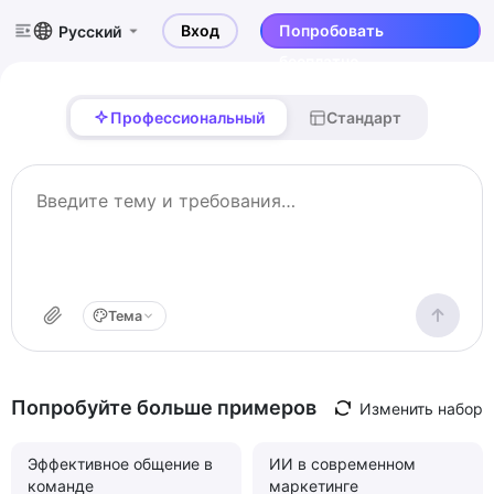
Вход
Попробовать
Русский
бесплатно
Профессиональный
Стандарт
Тема
Попробуйте больше примеров
Изменить набор
Эффективное общение в
ИИ в современном
команде
маркетинге