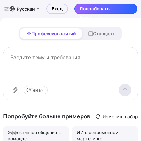
Вход
Попробовать
Русский
бесплатно
Профессиональный
Стандарт
Тема
Попробуйте больше примеров
Изменить набор
Эффективное общение в
ИИ в современном
команде
маркетинге