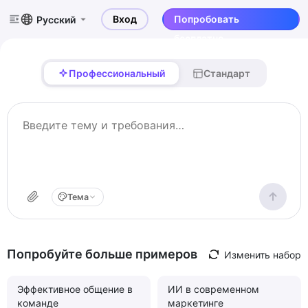
Вход
Попробовать
Русский
бесплатно
Профессиональный
Стандарт
Тема
Попробуйте больше примеров
Изменить набор
Эффективное общение в
ИИ в современном
команде
маркетинге