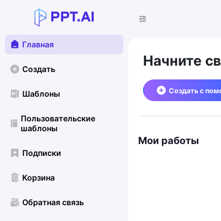
Главная
Начните с
Создать
Создать с по
Шаблоны
Пользовательские
шаблоны
Мои работы
Подписки
Корзина
Обратная связь