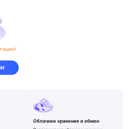
нтацию!
ИИ
Облачное хранение и обмен