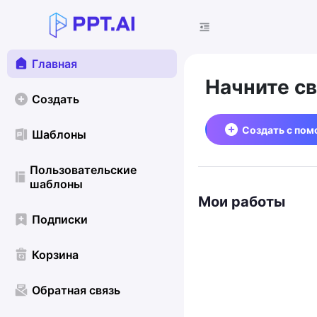
Главная
Начните с
Создать
Создать с по
Шаблоны
Пользовательские
шаблоны
Мои работы
Подписки
Корзина
Обратная связь