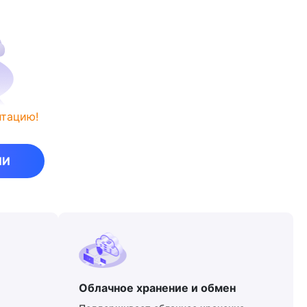
нтацию!
ИИ
Облачное хранение и обмен