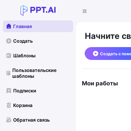
Главная
Начните с
Создать
Создать с по
Шаблоны
Пользовательские
шаблоны
Мои работы
Подписки
Корзина
Обратная связь